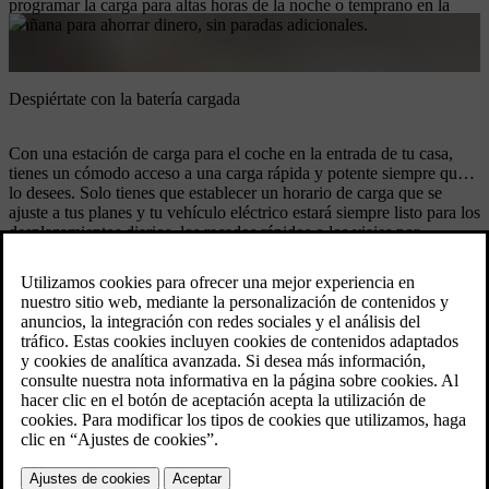
programar la carga para altas horas de la noche o temprano en la
mañana para ahorrar dinero, sin paradas adicionales.
Despiértate con la batería cargada
Con una estación de carga para el coche en la entrada de tu casa,
tienes un cómodo acceso a una carga rápida y potente siempre que
lo desees. Solo tienes que establecer un horario de carga que se
ajuste a tus planes y tu vehículo eléctrico estará siempre listo para los
desplazamientos diarios, los recados rápidos o los viajes por
carretera.