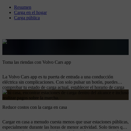
Resumen
Carga en el hogar
Carga pública
Toma las riendas con Volvo Cars app
La Volvo Cars app es tu puerta de entrada a una conducción
eléctrica sin complicaciones. Con solo pulsar un botón, puedes
comprobar tu estado de carga actual, establecer el horario de carga
de tu casa, encontrar estaciones de carga dentro del alcance e incluso
realizar pagos sobre la marcha.
Reduce costos con la carga en casa
Cargar en casa a menudo cuesta menos que usar estaciones públicas,
especialmente durante las horas de menor actividad. Solo tienes que