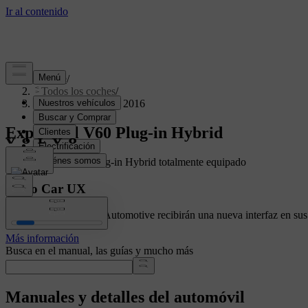
Soporte
/
Todos los coches
/
V60 Plug-in Hybrid 2016
Explora el V60 Plug-in Hybrid
Mostrando un V60 Plug-in Hybrid totalmente equipado
Volvo Car UX
Los autos con Google Automotive recibirán una nueva interfaz en sus 
Más información
Busca en el manual, las guías y mucho más
Manuales y detalles del automóvil