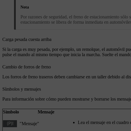
Nota
Por razones de seguridad, el freno de estacionamiento sólo s
estacionamiento se libera de forma inmediata en automóviles
Carga pesada cuesta arriba
Si la carga es muy pesada, por ejemplo, un remolque, el automóvil pue
pulse el mando al mismo tiempo que inicia la marcha. Suelte el mando
Cambio de forros de freno
Los forros de freno traseros deben cambiarse en un taller debido al d
Símbolos y mensajes
Para información sobre cómo pueden mostrarse y borrarse los mensaje
Símbolo
Mensaje
Lea el mensaje en el cuadro 
"
Mensaje
"