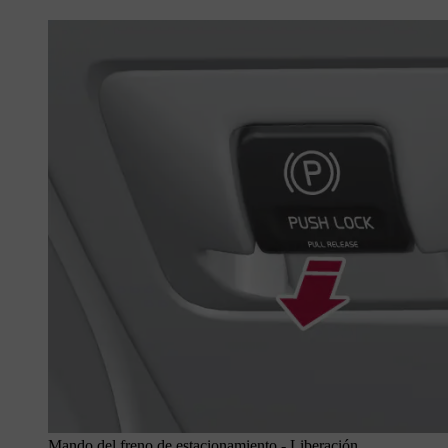
Mando del freno de estacionamiento - Liberación.