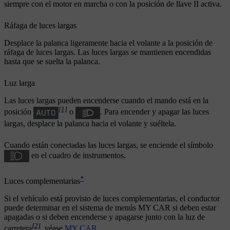
siempre con el motor en marcha o con la posición de llave
II
activa.
Ráfaga de luces largas
Desplace la palanca ligeramente hacia el volante a la posición de
ráfaga de luces largas. Las luces largas se mantienen encendidas
hasta que se suelta la palanca.
Luz larga
Las luces largas pueden encenderse cuando el mando está en la
[1]
posición
o
. Para encender y apagar las luces
largas, desplace la palanca hacia el volante y suéltela.
Cuando están conectadas las luces largas, se enciende el símbolo
en el cuadro de instrumentos.
*
Luces complementarias
Si el vehículo está provisto de luces complementarias, el conductor
puede determinar en el sistema de menús
MY CAR
si deben estar
apagadas o si deben encenderse y apagarse junto con la luz de
[2]
carretera
, véase
MY CAR
.