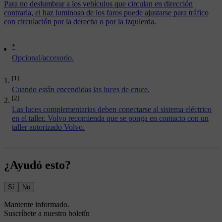
Para no deslumbrar a los vehículos que circulan en dirección
contraria, el haz luminoso de los faros puede ajustarse para tráfico
con circulación por la derecha o por la izquierda.
*
Opcional/accesorio.
[1]
Cuando están encendidas las luces de cruce.
[2]
Las luces complementarias deben conectarse al sistema eléctrico
en el taller. Volvo recomienda que se ponga en contacto con un
taller autorizado Volvo.
¿Ayudó esto?
Sí
No