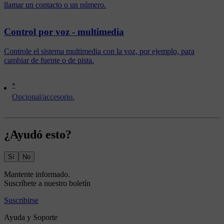
llamar un contacto o un número.
Control por voz - multimedia
Controle el sistema multimedia con la voz, por ejemplo, para
cambiar de fuente o de pista.
*
Opcional/accesorio.
¿Ayudó esto?
Sí
No