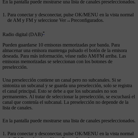
En la pantalla puede mostrarse una lista de canales preseleccionados.
Para conectar y desconectar, pulse
OK/MENU
en la vista normal
de AM y FM y seleccione
Ver
→
Preconfigurados
.
*
Radio digital (DAB)
Pueden guardarse 10 emisoras memorizadas por banda. Para
almacenar una emisora mantenga pulsado el botón de la emisora
deseada. Para más información, véase radio AM/FM arriba. Las
emisoras memorizadas se seleccionan con los botones de
preselección.
Una preselección contiene un canal pero no subcanales. Si se
sintoniza un subcanal y se guarda una preselección, solo se registra
el canal principal. Esto se debe a que los subcanales no son
permanentes. Al tratar de seleccionar la preselección, se escuchará el
canal que contenía el subcanal. La preselección no depende de la
lista de canales.
En la pantalla puede mostrarse una lista de canales preseleccionados.
Para conectar y desconectar, pulse
OK/MENU
en la vista normal