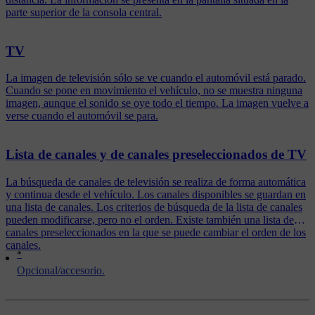
parte superior de la consola central.
TV
La imagen de televisión sólo se ve cuando el automóvil está parado.
Cuando se pone en movimiento el vehículo, no se muestra ninguna
imagen, aunque el sonido se oye todo el tiempo. La imagen vuelve a
verse cuando el automóvil se para.
Lista de canales y de canales preseleccionados de TV
La búsqueda de canales de televisión se realiza de forma automática
y continua desde el vehículo. Los canales disponibles se guardan en
una lista de canales. Los criterios de búsqueda de la lista de canales
pueden modificarse, pero no el orden. Existe también una lista de
canales preseleccionados en la que se puede cambiar el orden de los
canales.
*
Opcional/accesorio.