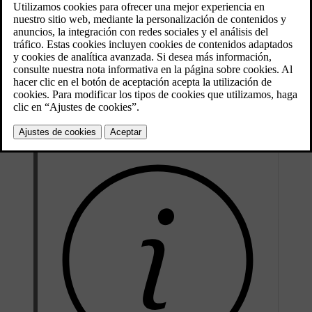
manejo del sistema y del menú
.
El navegador web es de tipo sencillo y no admite el estándar HTML
4 para texto e imágenes. El navegador web no admite por ejemplo
imágenes en movimiento, vídeo y audio. No pueden descargarse ni
guardarse archivos.
Para poder utilizar el navegador web, el automóvil debe estar
conectado a Internet
.