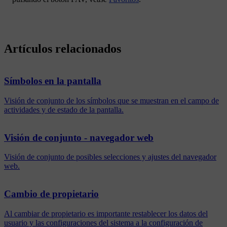
Artículos relacionados
Símbolos en la pantalla
Visión de conjunto de los símbolos que se muestran en el campo de
actividades y de estado de la pantalla.
Visión de conjunto - navegador web
Visión de conjunto de posibles selecciones y ajustes del navegador
web.
Cambio de propietario
Al cambiar de propietario es importante restablecer los datos del
usuario y las configuraciones del sistema a la configuración de