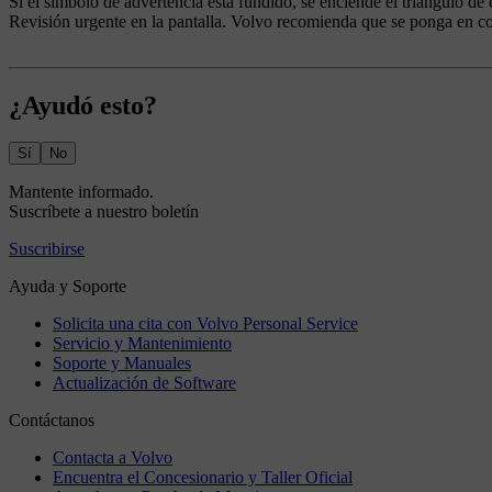
Si el símbolo de advertencia está fundido, se enciende el triángulo de
Revisión urgente
en la pantalla. Volvo recomienda que se ponga en co
¿Ayudó esto?
Sí
No