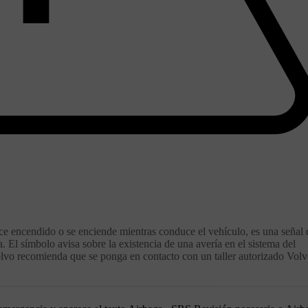
ce encendido o se enciende mientras conduce el vehículo, es una señal 
. El símbolo avisa sobre la existencia de una avería en el sistema del
 Volvo recomienda que se ponga en contacto con un taller autorizado Vol