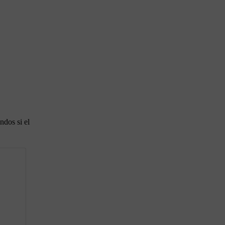
undos
si el