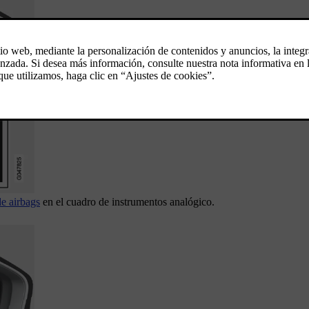
de airbags
en el cuadro de instrumentos analógico.