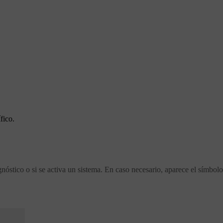
fico.
agnóstico o si se activa un sistema. En caso necesario, aparece el símbol