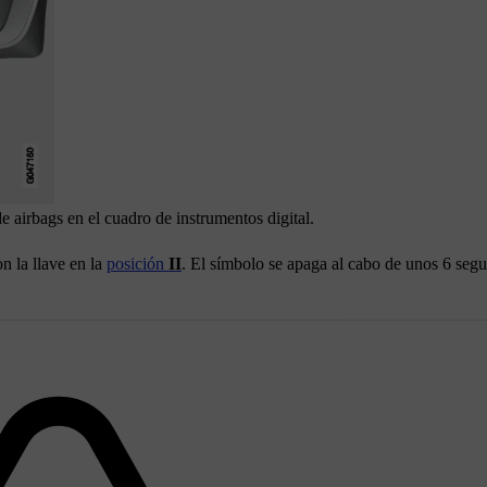
e airbags en el cuadro de instrumentos digital.
n la llave en la
posición
II
. El símbolo se apaga al cabo de
unos 6 seg