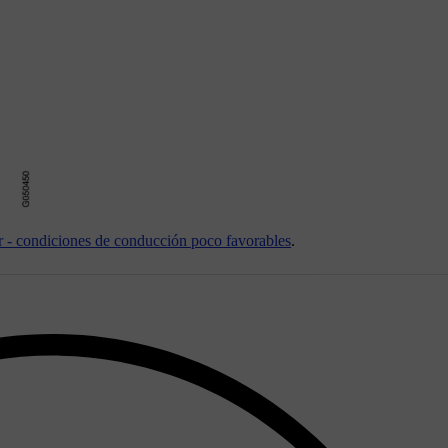
r - condiciones de conducción poco favorables
.