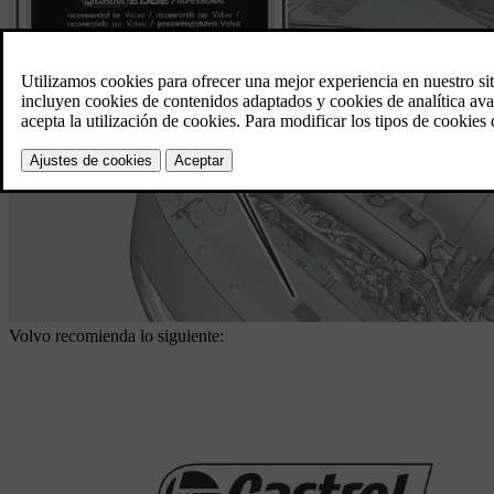
Volvo recomienda lo siguiente: