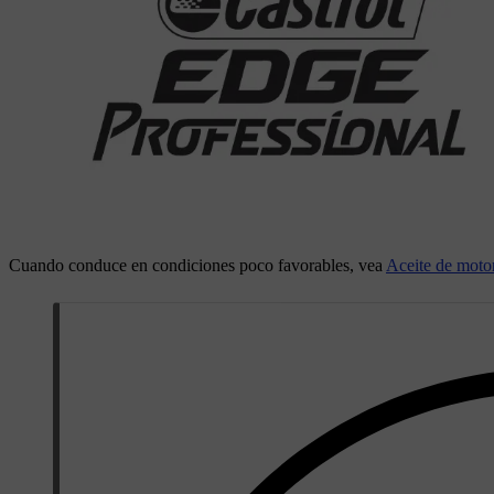
Cuando conduce en condiciones poco favorables, vea
Aceite de moto