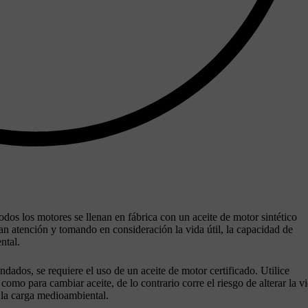
odos los motores se llenan en fábrica con un aceite de motor sintético
an atención y tomando en consideración la vida útil, la capacidad de
ntal.
dados, se requiere el uso de un aceite de motor certificado. Utilice
como para cambiar aceite, de lo contrario corre el riesgo de alterar la v
 la carga medioambiental.