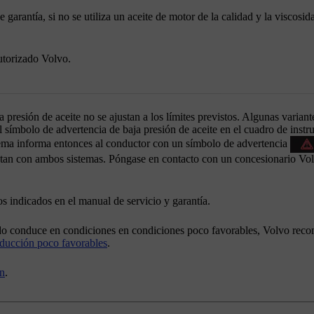
rantía, si no se utiliza un aceite de motor de la calidad y la viscosid
autorizado Volvo.
la presión de aceite no se ajustan a los límites previstos. Algunas varian
el símbolo de advertencia de baja presión de aceite en el cuadro de inst
istema informa entonces al conductor con un símbolo de advertencia
entan con ambos sistemas. Póngase en contacto con un concesionario Vol
los indicados en el manual de servicio y garantía.
ando conduce en condiciones en condiciones poco favorables, Volvo rec
nducción poco favorables
.
en
.