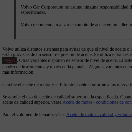
Volvo Car Corporation no asume ninguna responsabilidad de ga
especificadas.
Volvo recomienda realizar el cambio de aceite en un taller 
Volvo utiliza distintos sistemas para avisar de que el nivel de aceite o 
están provistas de un sensor de presión de aceite. Se utiliza entonces 
. Otras variantes disponen de sensor de nivel de aceite. El s
cuadro de instrumentos y textos en la pantalla. Algunas variantes cu
más información.
Cambie el aceite de motor y el filtro del aceite conforme a los interva
Se admite el uso de aceite de calidad superior a la especificada. Cu
aceite de calidad superior, véase
Aceite de motor - condiciones de co
Para el volumen de llenado, véase
Aceite de motor - calidad y volum