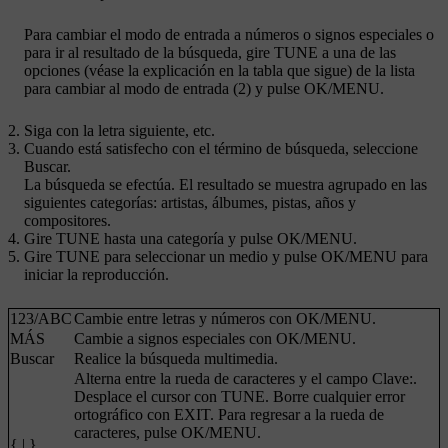
Para cambiar el modo de entrada a números o signos especiales o
para ir al resultado de la búsqueda, gire
TUNE
a una de las
opciones (véase la explicación en la tabla que sigue) de la lista
para cambiar al modo de entrada (2) y pulse
OK/MENU
.
Siga con la letra siguiente, etc.
Cuando está satisfecho con el término de búsqueda, seleccione
Buscar
.
La búsqueda se efectúa. El resultado se muestra agrupado en las
siguientes categorías: artistas, álbumes, pistas, años y
compositores.
Gire
TUNE
hasta una categoría y pulse
OK/MENU
.
Gire
TUNE
para seleccionar un medio y pulse
OK/MENU
para
iniciar la reproducción.
123
/
ABC
Cambie entre letras y números con
OK/MENU
.
MÁS
Cambie a signos especiales con
OK/MENU
.
Buscar
Realice la búsqueda multimedia.
Alterna entre la rueda de caracteres y el campo
Clave:
.
Desplace el cursor con
TUNE
. Borre cualquier error
ortográfico con
EXIT
. Para regresar a la rueda de
caracteres, pulse
OK/MENU
.
{ | }