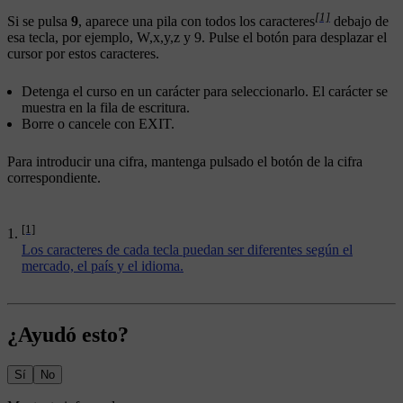
[1]
Si se pulsa
9
, aparece una pila con todos los caracteres
debajo de
esa tecla, por ejemplo,
W
,
x
,
y
,
z
y
9
. Pulse el botón para desplazar el
cursor por estos caracteres.
Detenga el curso en un carácter para seleccionarlo. El carácter se
muestra en la fila de escritura.
Borre o cancele con
EXIT
.
Para introducir una cifra, mantenga pulsado el botón de la cifra
correspondiente.
[1]
Los caracteres de cada tecla puedan ser diferentes según el
mercado, el país y el idioma.
¿Ayudó esto?
Sí
No