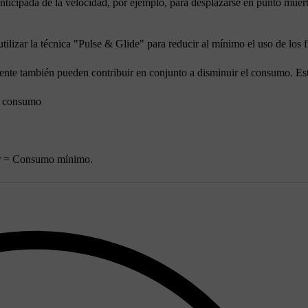
nticipada de la velocidad, por ejemplo, para desplazarse en punto muer
ilizar la técnica "Pulse & Glide" para reducir al mínimo el uso de los f
te también pueden contribuir en conjunto a disminuir el consumo. Est
o consumo
r = Consumo mínimo.