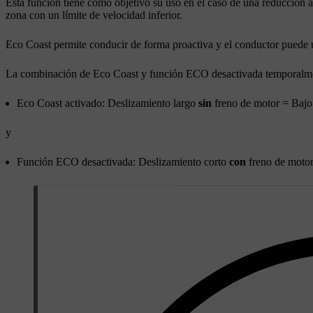
Esta función tiene como objetivo su uso en el caso de una reducción a
zona con un límite de velocidad inferior.
Eco Coast
permite conducir de forma proactiva y el conductor puede ut
La combinación de
Eco Coast
y función ECO desactivada temporalmen
Eco Coast
activado: Deslizamiento largo
sin
freno de motor = Baj
y
Función ECO desactivada: Deslizamiento corto
con
freno de moto