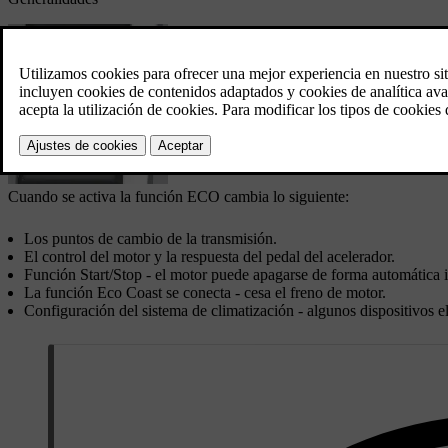
Cuando se activa la función ECO cambia lo siguiente:
Los puntos de cambio de la transmisión.
El control del motor y la respuesta del pedal del acelerador.
Función Start/Stop - el motor puede apagarse de forma automática i
La función
Eco Coast
se conecta - cesa el freno de motor.
Configuración del sistema de climatización - algunos dispositivos e