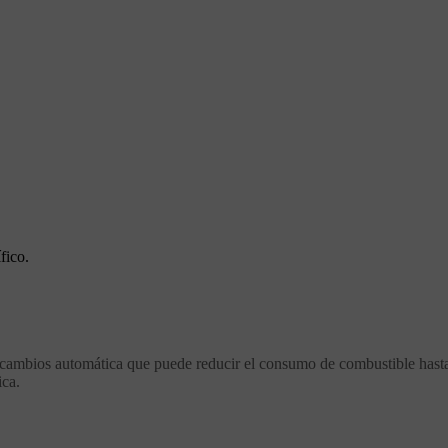
fico.
 cambios automática que puede reducir el consumo de combustible has
ica.