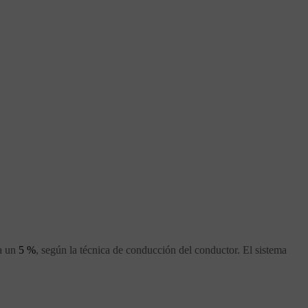
ta un
5 %
, según la técnica de conducción del conductor. El sistema