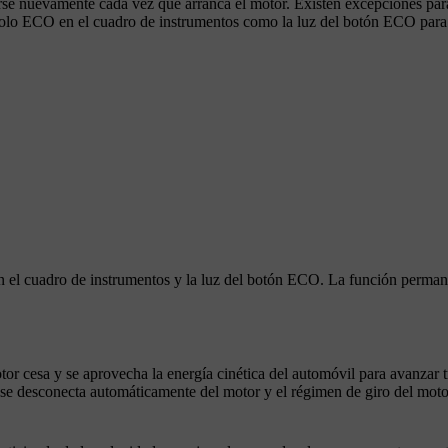
se nuevamente cada vez que arranca el motor. Existen excepciones para
bolo
ECO
en el cuadro de instrumentos como la luz del
botón
ECO para 
 el cuadro de instrumentos y la luz del
botón
ECO. La función perman
tor cesa y se aprovecha la energía cinética del automóvil para avanzar 
 se desconecta automáticamente del motor y el régimen de giro del moto