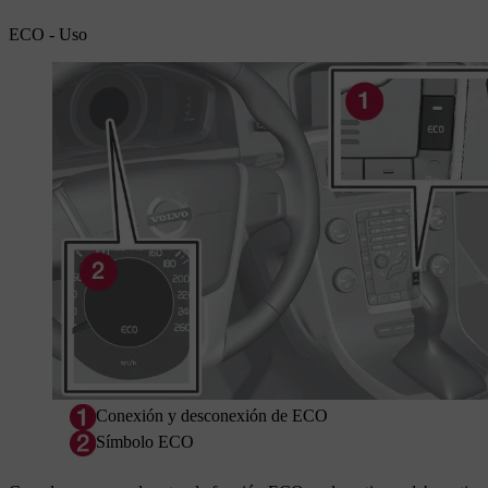
ECO - Uso
Conexión y desconexión de ECO
Símbolo ECO