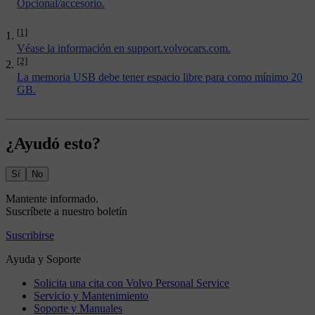
Opcional/accesorio.
[1]
Véase la información en
support.volvocars.com
.
[2]
La memoria USB debe tener espacio libre para como mínimo 20
GB.
¿Ayudó esto?
Sí
No