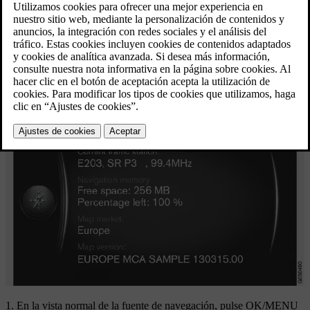
Al actualizar, se transmite información nueva al
sistema de navegación y se borra la información
desactualizada.
Actualizado 08/06/2023
Información del sistema
En la vista normal de la fuente de navegación, pulse
OK/MENU