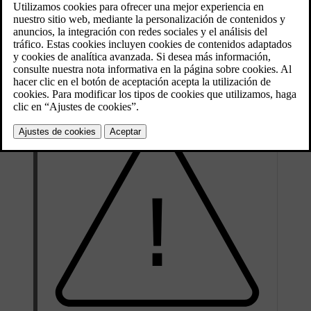
*
de Volvo
.
Actualizado 08/06/2023
Con el reconocimiento de voz, es más fácil concentrarse en la
conducción y prestar atención en la carretera y las circunstancias del
tráfico.