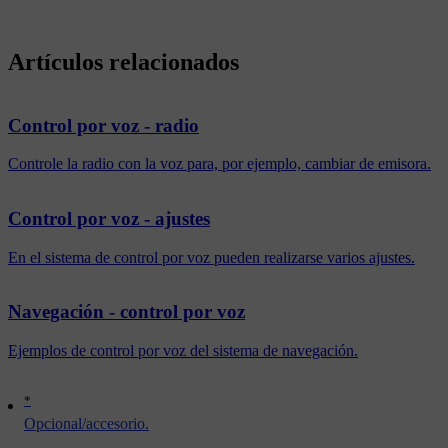
Artículos relacionados
Control por voz - radio
Controle la radio con la voz para, por ejemplo, cambiar de emisora.
Control por voz - ajustes
En el sistema de control por voz pueden realizarse varios ajustes.
Navegación - control por voz
Ejemplos de control por voz del sistema de navegación.
*
Opcional/accesorio.