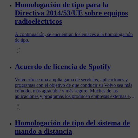
Homologación de tipo para la
Directiva 2014/53/UE sobre equipos
radioeléctricos
A continuación, se encuentran los enlaces a la homologación
de tipo.
Acuerdo de licencia de Spotify
Volvo ofrece una amplia gama de servicios, aplicaciones y
programas con el objetivo de que conducir su Volvo sea más
cómodo, más agradable y más seguro. Muchas de las
aplicaciones y programas los producen empresas externas e
incluyen software con licencias que pertenecen a productores
externos.
Homologación de tipo del sistema de
mando a distancia