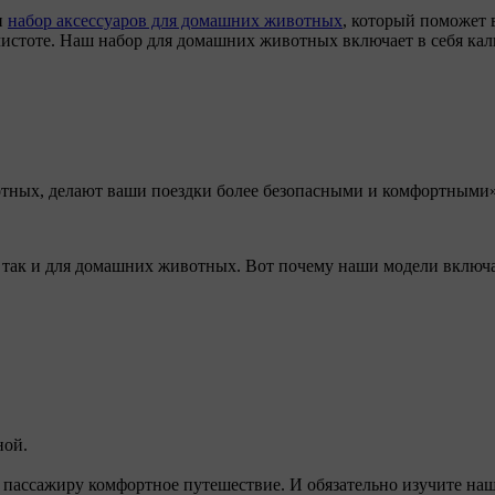
и
набор аксессуаров для домашних животных
, который поможет 
истоте. Наш набор для домашних животных включает в себя кал
тных, делают ваши поездки более безопасными и комфортными»
, так и для домашних животных. Вот почему наши модели включа
ной.
ссажиру комфортное путешествие. И обязательно изучите наш 