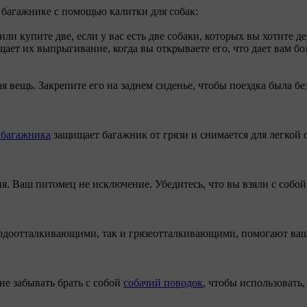
 багажнике с помощью калитки для собак:
или купите две, если у вас есть две собаки, которых вы хотите 
ает их выпрыгивание, когда вы открываете его, что дает вам б
 вещь. Закрепите его на заднем сиденье, чтобы поездка была б
 багажника
защищает багажник от грязи и снимается для легко
. Ваш питомец не исключение. Убедитесь, что вы взяли с собо
водоотталкивающими, так и грязеотталкивающими, помогают ваш
не забывать брать с собой
собачий поводок
, чтобы использовать,