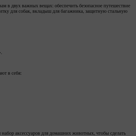
вам в двух важных вещах: обеспечить безопасное путешествие
итку для собак, вкладыш для багажника, защитную стальную
.
ют в себя:
набор аксессуаров для домашних животных, чтобы сделать