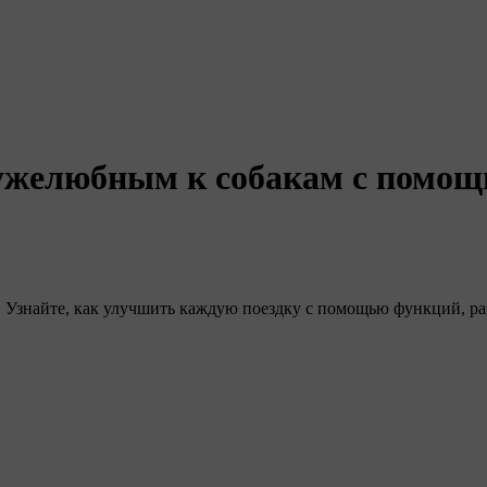
ужелюбным к собакам с помощь
о. Узнайте, как улучшить каждую поездку с помощью функций, р