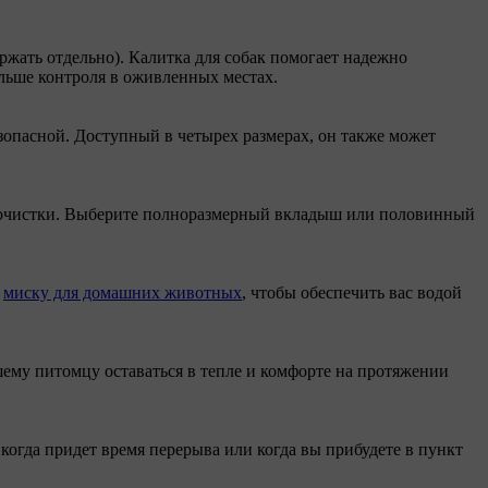
держать отдельно). Калитка для собак помогает надежно
ольше контроля в оживленных местах.
езопасной. Доступный в четырех размерах, он также может
й очистки. Выберите полноразмерный вкладыш или половинный
й
миску для домашних животных
, чтобы обеспечить вас водой
ему питомцу оставаться в тепле и комфорте на протяжении
 когда придет время перерыва или когда вы прибудете в пункт