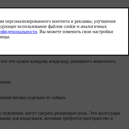
я собак, особенно с большим багажником для домашних
сла и чехлы для домашних животных, вы можете поддерживать
 вот что нужно каждому владельцу домашнего животного,
новок.
ения багажа отдельно от собаки.
го отделения, могут сыграть решающую роль. Эти аксессуары
ыми для владельцев, которым требуется пространство и