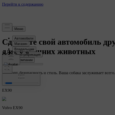
История
Сделайте свой автомобиль др
для домашних животных
Комфорт, безопасность и стиль. Ваша собака заслуживает всег
Безопасность
EX90
Volvo EX90