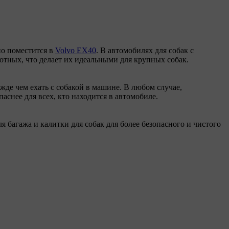
ьно поместится в
Volvo EX40
. В автомобилях для собак с
отных, что делает их идеальными для крупных собак.
ежде чем ехать с собакой в машине. В любом случае,
паснее для всех, кто находится в автомобиле.
багажа и калитки для собак для более безопасного и чистого