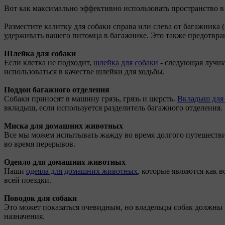
Вот как максимально эффективно использовать пространство в
Разместите калитку для собаки справа или слева от багажника (
удерживать вашего питомца в багажнике. Это также предотвращ
Шлейка для собаки
Если клетка не подходит,
шлейка для собаки
- следующая лучшая
использоваться в качестве шлейки для ходьбы.
Поддон багажного отделения
Собаки приносят в машину грязь, грязь и шерсть.
Вкладыш для
вкладыш, если используется разделитель багажного отделения.
Миска для домашних животных
Все мы можем испытывать жажду во время долгого путешествия
во время перерывов.
Одеяло для домашних животных
Наши
одеяла для домашних животных
, которые являются как 
всей поездки.
Поводок для собаки
Это может показаться очевидным, но владельцы собак должны 
назначения.