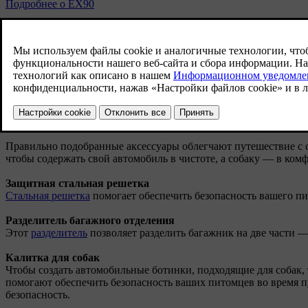
Подробнее о EX90
Путешествуя с домашними животными, важно выбрать подходящ
животных, сделают ваши поездки более безопасными и комфор
чистоту в автомобиле и безопасность домашних животных.
Практичные аксессуары для владельц
Правильно подобранные аксессуары облегчают путешествие с 
чтобы содержать свой автомобиль в чистоте, а собаку — в комф
Защитная стальная решетка
Стальная решетка
помогает обеспечить безопасность вашего пи
Разделитель багажного отделения
Этот
разделитель
позволяет разделить багажник на две части 
Калитка для собак
Чтобы создать автомобильные ботинки, подходящие для собак, 
помогают обеспечить безопасность ваших питомцев во время п
безопасность.