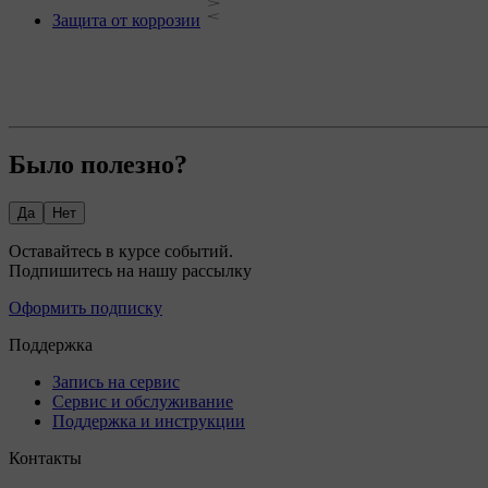
Защита от коррозии
Было полезно?
Да
Нет