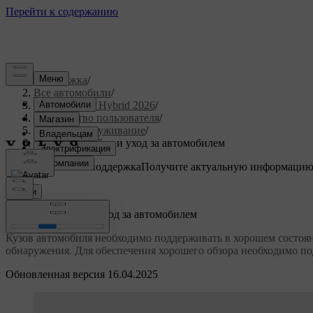
Поддержка
/
Все автомобили
/
XC90 Plug-in Hybrid 2026
/
Руководство пользователя
/
Уход и обслуживание
/
Наружная мойка и уход за автомобилем
Индивидуальная поддержка
Получите актуальную информацию
Войти
Наружная мойка и уход за автомобилем
Кузов автомобиля необходимо поддерживать в хорошем состоян
обнаружения. Для обеспечения хорошего обзора необходимо по
Обновленная версия 16.04.2025