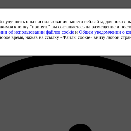
ес электронной почты, к которому у вас есть доступ, и не дол
я им и не использовать чужие контактные данные в качестве им