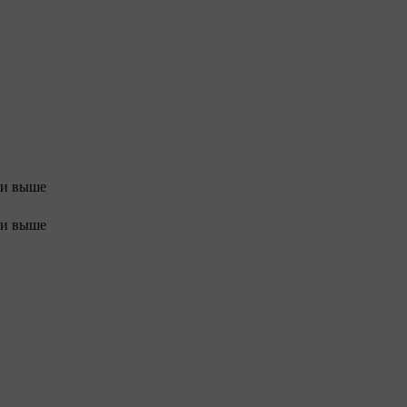
 и выше
 и выше