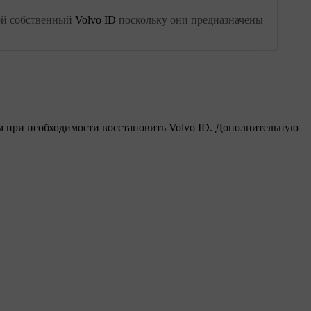
вой собственный
Volvo ID
поскольку они предназначены
м при необходимости восстановить
Volvo ID
. Дополнительную