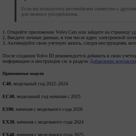
Если вы пользуетесь автомобилем совместно с другим
для личного употребления.
Откройте приложение Volvo Cars или зайдите на страницу
vo
Введите личные данные, в том числе адрес электронной почты
Активируйте свою учетную запись, следуя инструкциям, кот
После создания
Volvo ID
рекомендуется добавить в свою учетн
информацию и инструкции см. в разделе
Добавление контактны
Применимые модели
C40
, модельный год 2022–2024
EC40
, модельный год начиная с 2025
ES90
, начиная с модельного года 2026
EX30
, начиная с модельного года 2024
EX40
, начиная с модельного года 2025