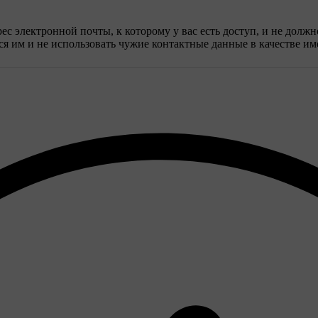
с электронной почты, к которому у вас есть доступ, и не долж
я им и не использовать чужие контактные данные в качестве им