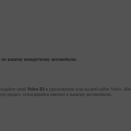
 по вашему конкретному автомобилю.
Создайте свой
Volvo ID
в приложении или на веб-сайте Volvo. И
тите раздел, относящийся именно к вашему автомобилю.