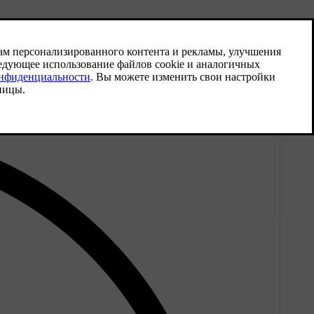
жно превышать в общей сложности 60 символов. Ваш
Volvo ID
ени пользователя.