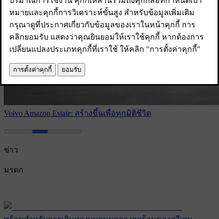
Volvo Amazon Estate: สร้างขึ้นเพื่อทุกมิติชีวิต
ข่าว
มรดก