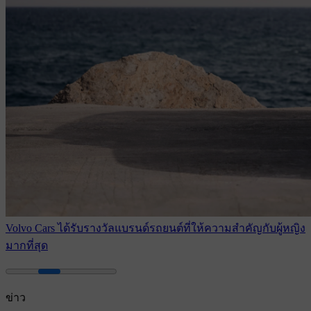
Volvo Cars ได้รับรางวัลแบรนด์รถยนต์ที่ให้ความสําคัญกับผู้หญิง
มากที่สุด
ข่าว