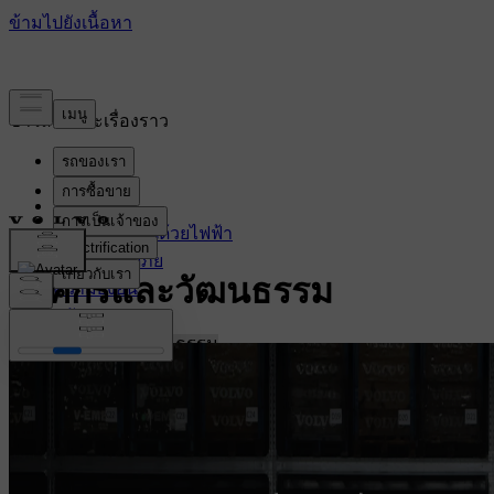
ข่าวสารและเรื่องราว
ล่าสุด
การขับเคลื่อนด้วยไฟฟ้า
ความปลอดภัย
องค์กรและวัฒนธรรม
ความยั่งยืน
นวัตกรรม
องค์กรและวัฒนธรรม