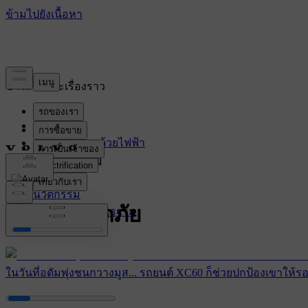
ข่าวสารและเรื่องราว
ล่าสุด
การขับเคลื่อนด้วยไฟฟ้า
ความปลอดภัย
ความยั่งยืน
นวัตกรรม
ความปลอดภัย
องค์กรและวัฒนธรรม
ในวันที่อดัมพุ่งชนกวางมูส... รถยนต์ XC60 ก็ช่วยปกป้องเขาให้รอ