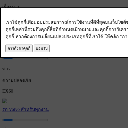
เรื่องราว
ความปลอดภัย
XC60
เข็มขัดนิรภัยแบบปรับได้ ถูกรับเลือกให้เป็นหนึ่งในสิ่งประดิษฐ์ที่ดีที
ข่าว
ความปลอดภัย
EX60
รถ Volvo สําหรับทุกงาน