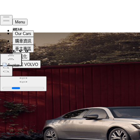
概述
法律
隱私權
選取語言
變更位置
選取語言
變更位置