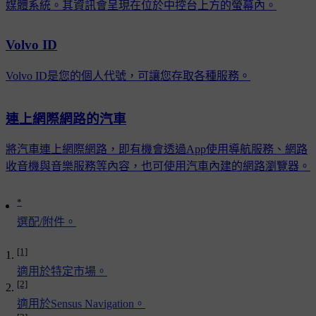
媒體系統。其資訊會呈現在位於中控台上方的螢幕內。
Volvo ID
Volvo ID是您的個人代號，可讓您存取各種服務。
連上網際網路的汽車
將汽車連上網際網路，即有機會透過App使用導航服務、網路
收音機與音樂服務等內容，也可使用汽車內建的網路瀏覽器。
*
選配/附件。
[1]
適用於特定市場。
[2]
適用於Sensus Navigation。