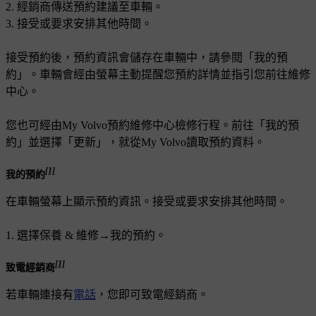
經銷商傳送預約建議至車輛。
接受或要求安排其他時間。
接受預約後，預約資訊會儲存在車輛中，請參閱「我的預
約」。車輛會經由螢幕主動提醒您預約詳情並指引您前往維修
中心。
您也可經由My Volvo預約維修中心檢修行程。前往「我的預
約」並選擇「更新」，就從My Volvo讀取預約資料。
[1]
我的預約
在車輛螢幕上顯示預約資訊。接受或要求安排其他時間。
選擇
保養 & 維修
→
我的預約
。
[1]
致電經銷商
若車輛連接有
電話
，您即可致電經銷商。