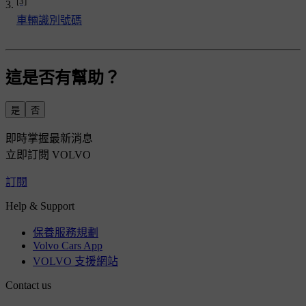
[3]
車輛識別號碼
這是否有幫助？
是
否