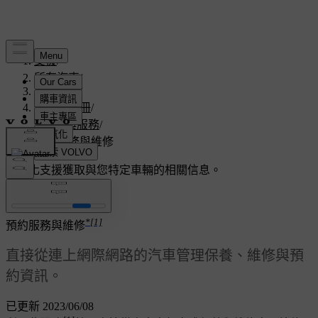
支援
/
所有汽車
/
V60 2016
/
使用者手冊
/
保養與服務
/
預約服務與維修
客製化支援
獲取與您特定車輛的相關信息。
登入
*
[1]
預約服務與維修
直接從連上網際網路的汽車管理保養、維修與預
約資訊。
已更新 2023/06/08