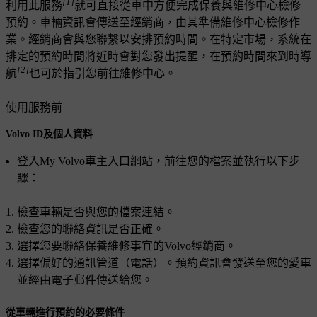
[1]
利用此服務
就可直接從車中方便完成保養與維修中心檢修
預約。車輛資訊會傳送至經銷商，由其準備維修中心檢修作
業。經銷商會與您聯繫以安排預約時間。在特定市場，系統在
排定的預約時間將近時會對您發出提醒，在預約時間來到時導
[2]
航
也可於指引您前往維修中心。
使用服務前
Volvo ID及個人資料
登入My Volvo車主入口網站，前往您的檔案並執行以下步
驟：
檢查車輛是否與您的檔案連結。
檢查您的聯絡資訊是否正確。
選擇您要聯絡保養維修事宜的Volvo經銷商。
選擇偏好的通訊管道（電話）。預約資訊會發送至您的愛車
並經由電子郵件傳送給您。
從車輛進行預約的必要條件