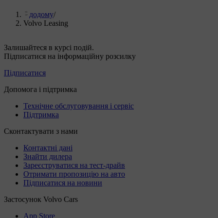
додому
/
Volvo Leasing