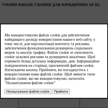
УМОВИ ФІНАНСУВАННЯ ДЛЯ ЮРИДИЧНИХ ОСІБ: