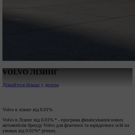
VOLVO ЛІЗИНГ
Дізнайтеся більше у дилера
Volvo в лізинг від 0.01%
Volvo в Лізинг від 0.01% * - програма фінансування нових
автомобілів бренду Volvo для фізичних та юридичних осіб на
умовах від 0.01%* річних.