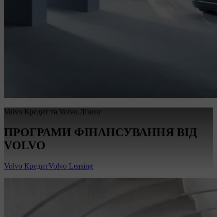
Volvo Кредит та Volvo Лізинг
ПРОГРАМИ ФІНАНСУВАННЯ ВІД
VOLVO
Volvo Кредит
Volvo Leasing