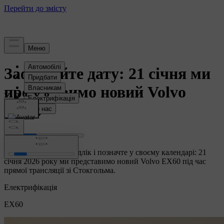
новини
Зафіксуйте дату: 21 січня ми
представимо новий Volvo
EX60
Почніть зворотний відлік і позначте у своєму календарі: 21
січня 2026 року ми представимо новий Volvo EX60 під час
прямої трансляції зі Стокгольма.
Електрифікація
EX60