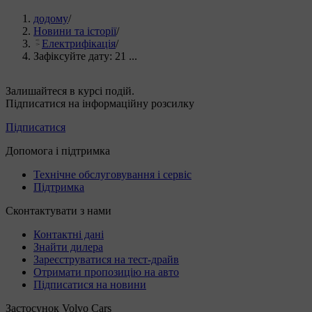
додому
/
Новини та історії
/
Електрифікація
/
Зафіксуйте дату: 21 ...