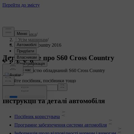
Підтримка
/
Усім машинам
/
S60 Cross Country 2016
Детальніше про S60 Cross Country
Показати повністю обладнаний S60 Cross Country
Шукайте посібник, посібники тощо
Інструкції та деталі автомобіля
Посібник користувача
Програмне забезпечення системи автомобіля
Інформація щодо відповідності нормам і вимогам