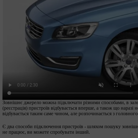
Зовнішнє джерело можна підключати різними способами, в зале
(реєстрація) пристроїв відбувається вперше, а також що нараз
відбувається таким саме чином, але розпочинається з головног
Є два способи підключення пристроїв - шляхом пошуку зовнішн
не працює, ви можете спробувати інший.