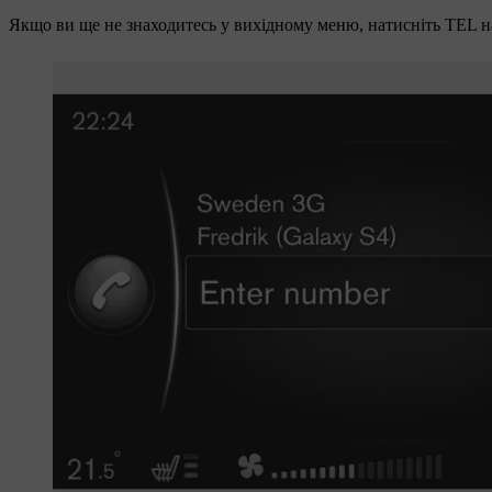
Якщо ви ще не знаходитесь у вихідному меню, натисніть
TEL
н