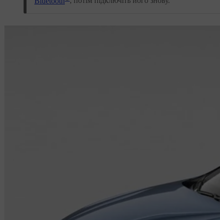
Bluetooth
, потім підключіть його знову.