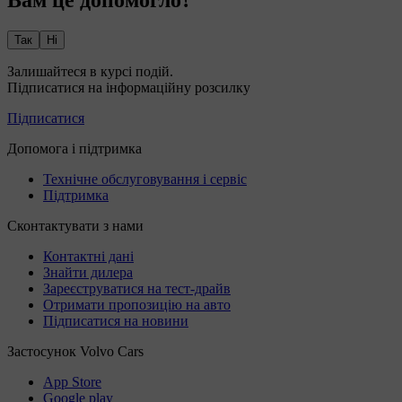
Так
Ні