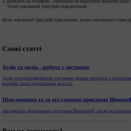
Виберіть на телефоні - приймати чи відхиляти можливі опції
Тепер зовнішній пристрій підключений.
Коли зовнішній пристрій підключено, назва зовнішнього прист
Схожі статті
Аудіо та медіа - робота з системою
Аудіо та мультимедійною системою можна керувати з центрально
верхній секції центральної консолі.
Підключення та та від'єднання пристрою Bluetoo
Автомобіль обладнаний системою Bluetooth® і може встановлюва
Вам це допомогло?