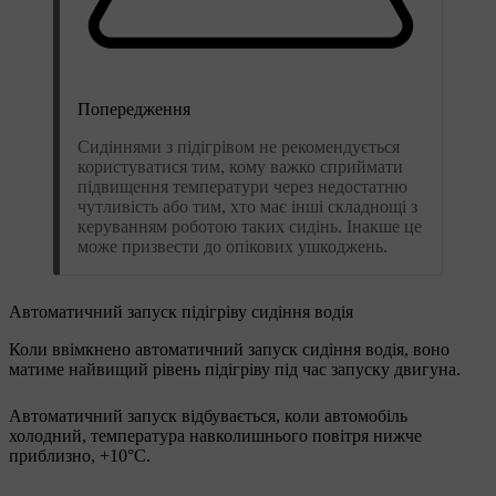
Попередження
Сидіннями з підігрівом не рекомендується
користуватися тим, кому важко сприймати
підвищення температури через недостатню
чутливість або тим, хто має інші складнощі з
керуванням роботою таких сидінь. Інакше це
може призвести до опікових ушкоджень.
Автоматичний запуск підігріву сидіння водія
Коли ввімкнено автоматичний запуск сидіння водія, воно
матиме найвищий рівень підігріву під час запуску двигуна.
Автоматичний запуск відбувається, коли автомобіль
холодний, температура навколишнього повітря нижче
приблизно, +10°C
.