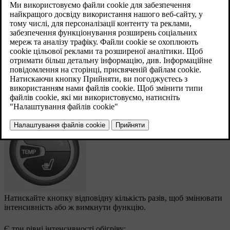
Оновлено 08.06.2023
Задана температура показана на телевізійному
екрані центральної консолі.
Натискайте кнопку відповідну кількість разів, щоб змінювати
інтенсивність або ж вимкнути функцію.
Є три рівні інтенсивності обігріву: