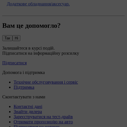
Додаткове обладнання/аксесуар.
Вам це допомогло?
Так
Ні