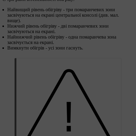
Найвищий рівень обігріву - три помаранчевих зони
засвічуються на екрані центральної консолі (див. мал.
вище).
Нижчий рівень обігріву - дві помаранчевих зони
засвічуються на екрані.
Найнижчий рівень обігріву - одна помаранчева зона
засвічується на екрані.
Вимкнути обігрів - усі зони гаснуть.