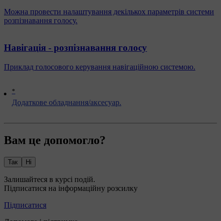
Можна провести налаштування декількох параметрів системи
розпізнавання голосу.
Навігація - розпізнавання голосу
Приклад голосового керування навігаційною системою.
*
Додаткове обладнання/аксесуар.
Вам це допомогло?
Так
Ні