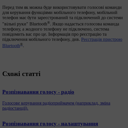
Перед тим як можна буде використовувати голосові команди
для керування функціями мобільного телефону, мобільний
телефон має бути зареєстрований та підключений до системи
®
"вільні руки" Bluetooth
. Якщо надається голосова команда
телефону, а жодного телефону не підключено, система
повідомить вас про це. Інформація про реєстрацію та
підключення мобільного телефону, див.
Реєстрація пристрою
®
Bluetooth
.
Схожі статті
Розпізнавання голосу - радіо
Голосове керування радіоприймачем (наприклад, зміна
радіостанції).
Розпізнавання голосу - налаштування