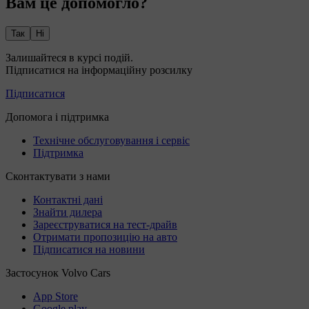
Вам це допомогло?
Так
Ні