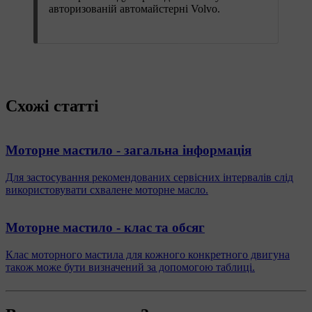
авторизованій автомайстерні Volvo.
Схожі статті
Моторне мастило - загальна інформація
Для застосування рекомендованих сервісних інтервалів слід
використовувати схвалене моторне масло.
Моторне мастило - клас та обсяг
Клас моторного мастила для кожного конкретного двигуна
також може бути визначений за допомогою таблиці.