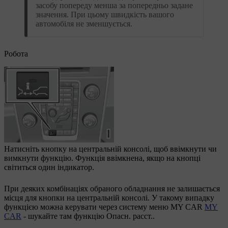
засобу попереду менша за попередньо задане
значення. При цьому швидкість вашого
автомобіля не зменшується.
Робота
Натисніть кнопку на центральній консолі, щоб ввімкнути чи
вимкнути функцію. Функція ввімкнена, якщо на кнопці
світиться один індикатор.
При деяких комбінаціях обраного обладнання не залишається
місця для кнопки на центральній консолі. У такому випадку
функцією можна керувати через систему меню
MY CAR
MY
CAR
- шукайте там функцію
Опасн. расст.
.