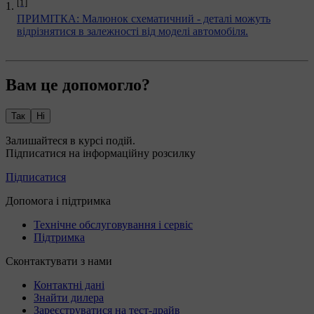
[1]
ПРИМІТКА: Малюнок схематичний - деталі можуть
відрізнятися в залежності від моделі автомобіля.
Вам це допомогло?
Так
Ні