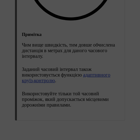
Примітка
Чим вище швидкість, тим довше обчислена
дистанція в метрах для даного часового
інтервалу.
Заданий часовий інтервал також
використовується функцією
адаптивного
круїз-контролю
.
Використовуйте тільки той часовий
проміжок, який допускається місцевими
дорожніми правилами.