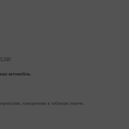
X/USB
/
ваш автомобіль.
 форматами, наведеними в таблицях нижче.