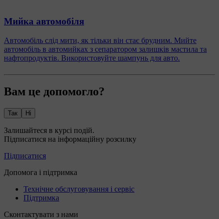
Мийка автомобіля
Автомобіль слід мити, як тільки він стає брудним. Мийте
автомобіль в автомийках з сепаратором залишків мастила та
нафтопродуктів. Використовуйте шампунь для авто.
Вам це допомогло?
Так
Ні