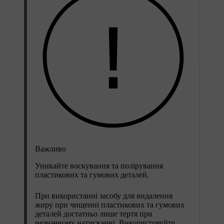
Важливо
Уникайте воскування та полірування
пластикових та гумових деталей.
При використанні засобу для видалення
жиру при чищенні пластикових та гумових
деталей достатньо лише тертя при
незначному натисканні. Використовуйте