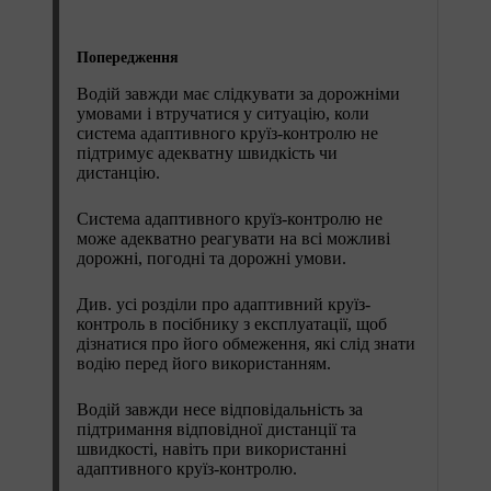
Попередження
Водій завжди має слідкувати за дорожніми
умовами і втручатися у ситуацію, коли
система адаптивного круїз-контролю не
підтримує адекватну швидкість чи
дистанцію.
Система адаптивного круїз-контролю не
може адекватно реагувати на всі можливі
дорожні, погодні та дорожні умови.
Див. усі розділи про адаптивний круїз-
контроль в посібнику з експлуатації, щоб
дізнатися про його обмеження, які слід знати
водію перед його використанням.
Водій завжди несе відповідальність за
підтримання відповідної дистанції та
швидкості, навіть при використанні
адаптивного круїз-контролю.