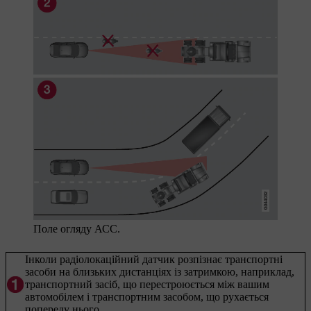
Поле огляду АСС.
Інколи радіолокаційний датчик розпізнає транспортні
засоби на близьких дистанціях із затримкою, наприклад,
транспортний засіб, що перестроюється між вашим
автомобілем і транспортним засобом, що рухається
попереду нього.