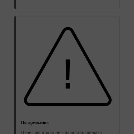
Попередження
Перед решіткою не слід встановлювати