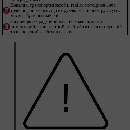
Невеликі транспортні засоби, такі як мотоцикли, або
транспортні засоби, що не рухаються по центру смуги,
можуть бути непомічені.
На поворотах радарний датчик може помітити
помилковий транспортний засіб, або втратити передній
транспортний засіб з поля зору.