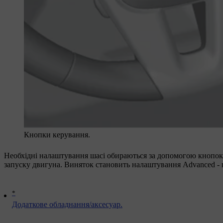
Кнопки керування.
Необхідні налаштування шасі обираються за допомогою кнопок 
запуску двигуна. Виняток становить налаштування Advanced - в
*
Додаткове обладнання/аксесуар.