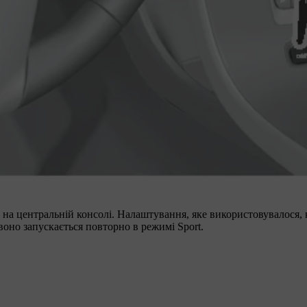
на центральній консолі. Налаштування, яке використовувалося, 
оно запускається повторно в режимі Sport.