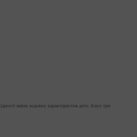
хідності зміни ходових характеристик авто. Існує три