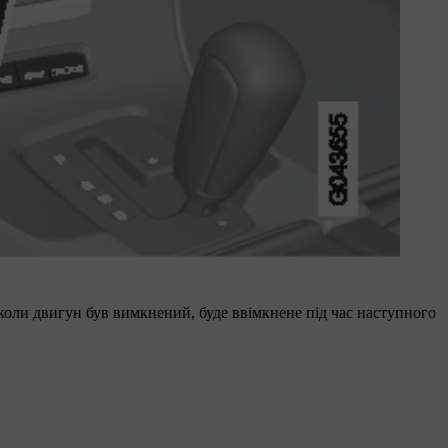
коли двигун був вимкнений, буде ввімкнене під час наступного