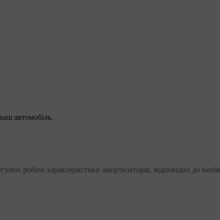
ваш автомобіль.
 регулює робочі характеристики амортизаторів, відповідно до необ