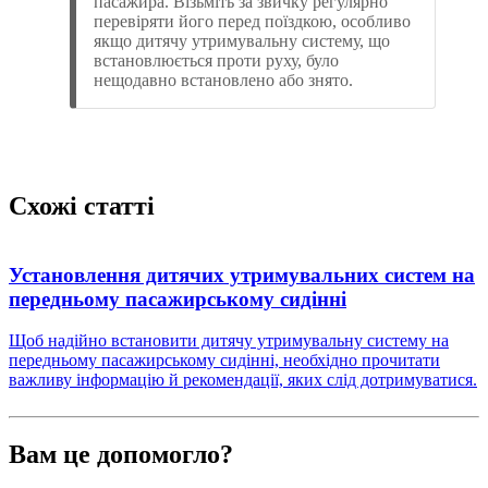
пасажира. Візьміть за звичку регулярно
перевіряти його перед поїздкою, особливо
якщо дитячу утримувальну систему, що
встановлюється проти руху, було
нещодавно встановлено або знято.
Схожі статті
Установлення дитячих утримувальних систем на
передньому пасажирському сидінні
Щоб надійно встановити дитячу утримувальну систему на
передньому пасажирському сидінні, необхідно прочитати
важливу інформацію й рекомендації, яких слід дотримуватися.
Вам це допомогло?