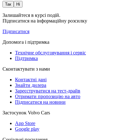
Так
Ні