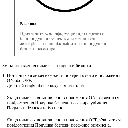
Важливо
Прочитайте всю інформацію про передні й
бічні подушки безпеки, а також дитячі
автокрісла, перш ніж змінити стан подушки
безпеки пасажира.
Зміна положення вимикача подушки безпеки
Потягніть вимикач назовні й поверніть його в положення
ON
або
OFF
.
Дисплей водія підтверджує зміну стану.
Якщо вимикач встановлено в положення
ON
, з'являється
повідомлення
Подушка безпеки пасажира увімкнена
.
Подушки безпеки ввімкнено.
Якщо вимикач встановлено в положення
OFF
, з'являється
повідомлення
Подушка безпеки пасажира вимкнена
.