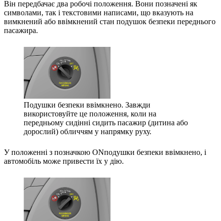
Він передбачає два робочі положення. Вони позначені як
символами, так і текстовими написами, що вказують на
вимкнений або ввімкнений стан подушок безпеки переднього
пасажира.
Подушки безпеки ввімкнено. Завжди
використовуйте це положення, коли на
передньому сидінні сидить пасажир (дитина або
дорослий) обличчям у напрямку руху.
У положенні з позначкою
ON
подушки безпеки ввімкнено, і
автомобіль може привести їх у дію.