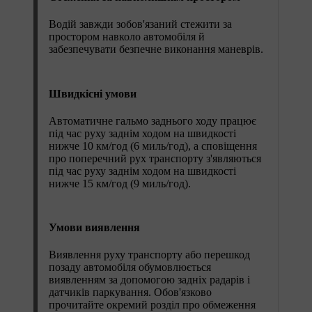
Водій завжди зобов'язаний стежити за
простором навколо автомобіля й
забезпечувати безпечне виконання маневрів.
Швидкісні умови
Автоматичне гальмо заднього ходу працює
під час руху заднім ходом на швидкості
нижче 10 км/год (6 миль/год), а сповіщення
про поперечний рух транспорту з'являються
під час руху заднім ходом на швидкості
нижче 15 км/год (9 миль/год).
Умови виявлення
Виявлення руху транспорту або перешкод
позаду автомобіля обумовлюється
виявленням за допомогою задніх радарів і
датчиків паркування. Обов'язково
прочитайте окремий розділ про обмеження