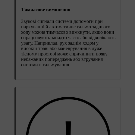
Тимчасове вимкнення
Звукові сигнали системи допомоги при
паркуванні й автоматичне гальмо заднього
ходу можна тимчасово вимкнути, якщо вони
спрацьовують занадто часто або відволікають
увагу. Наприклад, рух заднім ходом у
високій траві або маневрування в дуже
тісному просторі може спричинити появу
небажаних попереджень або втручання
системи в гальмування.