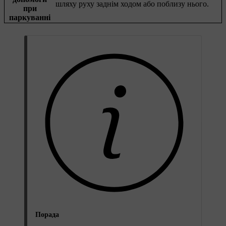
шляху руху заднім ходом або поблизу нього.
при
паркуванні
Порада