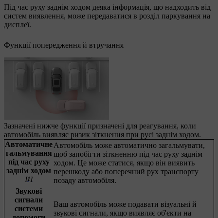
Під час руху заднім ходом деяка інформація, що надходить від
систем виявлення, може передаватися в розділ паркування на
дисплеї.
Функції попередження й втручання
Зазначені нижче функції призначені для реагування, коли
автомобіль виявляє ризик зіткнення при русі заднім ходом.
Автоматичне
Автомобіль може автоматично загальмувати,
гальмування
щоб запобігти зіткненню під час руху заднім
під час руху
ходом. Це може статися, якщо він виявить
заднім ходом
перешкоду або поперечний рух транспорту
[1]
позаду автомобіля.
Звукові
сигнали
Ваш автомобіль може подавати візуальні й
системи
звукові сигнали, якщо виявляє об'єкти на
допомоги