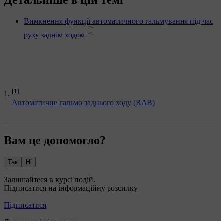
Детальніше в цій темі
Вимкнення функції автоматичного гальмування під час
руху заднім ходом
[1]
Автоматичне гальмо заднього ходу (RAB)
Вам це допомогло?
Так
Ні