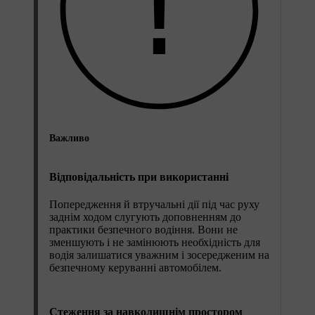
Важливо
Відповідальність при використанні
Попередження й втручальні дії під час руху
заднім ходом слугують доповненням до
практики безпечного водіння. Вони не
зменшують і не замінюють необхідність для
водія залишатися уважним і зосередженим на
безпечному керуванні автомобілем.
Стеження за навколишнім простором