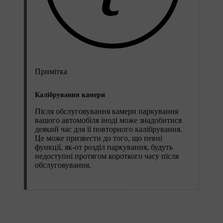
Примітка
Калібрування камери
Після обслуговування камери паркування
вашого автомобіля іноді може знадобитися
деякий час для її повторного калібрування.
Це може призвести до того, що певні
функції, як-от розділ паркування, будуть
недоступні протягом короткого часу після
обслуговування.