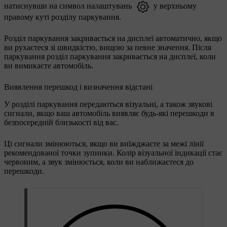
натиснувши на символ налаштувань
у верхньому
правому куті розділу паркування.
Розділ паркування закривається на дисплеї автоматично, якщо
ви рухаєтеся зі швидкістю, вищою за певне значення. Після
паркування розділ паркування закривається на дисплеї, коли
ви вимикаєте автомобіль.
Виявлення перешкод і визначення відстані
У розділі паркування передаються візуальні, а також звукові
сигнали, якщо ваш автомобіль виявляє будь-які перешкоди в
безпосередній близькості від вас.
Ці сигнали змінюються, якщо ви виїжджаєте за межі лінії
рекомендованої точки зупинки. Колір візуальної індикації стає
червоним, а звук змінюється, коли ви наближаєтеся до
перешкоди.