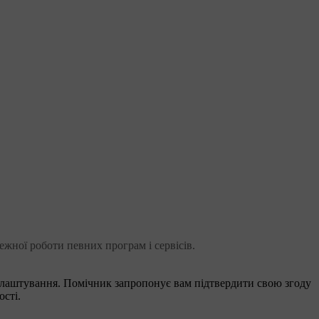
ежної роботи певних програм і сервісів.
налаштування. Помічник запропонує вам підтвердити свою згоду
сті.