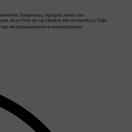
омобіля. Наприклад, передача даних про
ам, як-от Find my car (Знайти мій автомобіль) і Trips
х про місцезнаходження в налаштуваннях