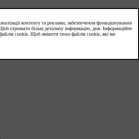
вному обсязі.