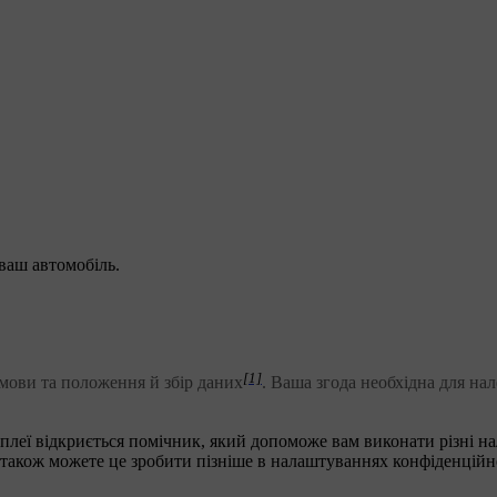
ваш автомобіль.
[1]
мови та положення й збір даних
. Ваша згода необхідна для нал
плеї відкриється помічник, який допоможе вам виконати різні 
 також можете це зробити пізніше в налаштуваннях конфіденційно