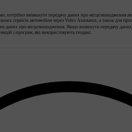
я
, потрібно ввімкнути передачу даних про місцезнаходження авт
их сервісів автомобіля через Volvo Assistance, а також для прогр
дачі даних про місцезнаходження. Якщо вимкнути передачу дани
ункцій і програм, які використовують геодані.