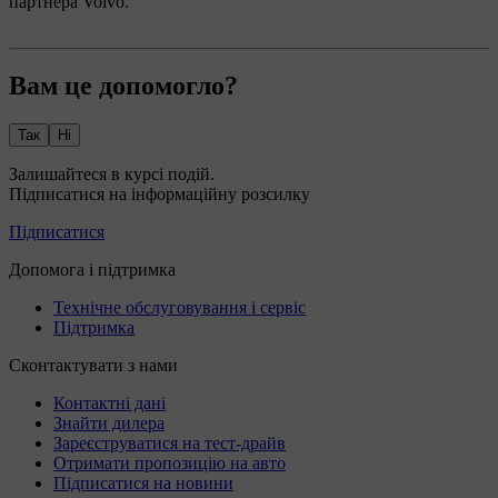
партнера Volvo.
Вам це допомогло?
Так
Ні