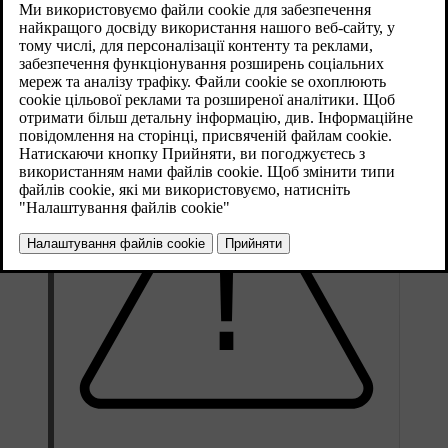
Оновлено 28.10.2024
Якщо у вас виникли проблеми з підключенням автомобіля,
наприклад, втрата інтернет-з'єднання, перезапуск може
допомогти вирішити проблему.