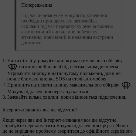
Попередження
Під час перезапуску модуля підключення
необхідно припаркувати автомобіль,
оскільки під час перезапуску буде вимкнено
автоматичний сигнал про небезпеку
зіткнення, пов'язаний із наданням екстреної
допомоги.
Натисніть й утримуйте кнопку максимального обігріву
на кнопковій панелі під центральним дисплеєм.
Утримуйте кнопку в натиснутому положенні, доки не
почне блимати кнопка SOS на стелі автомобіля.
Припиніть натискати кнопку максимального обігріву
.
Модуль підключення перезапускається.
Зачекайте кілька хвилин, поки відновиться підключення.
Інтернет-з'єднання все ще відсутнє?
Якщо через два дні Інтернет-з'єднання все ще відсутнє,
спробуйте перезапустити модуль підключення ще раз. Якщо
це не вирішило проблему, зверніться до офіційного сервісного