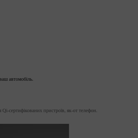
ваш автомобіль.
 Qi-сертифікованих пристроїв, як-от телефон.