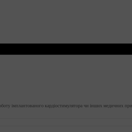
боту імплантованого кардіостимулятора чи інших медичних прист