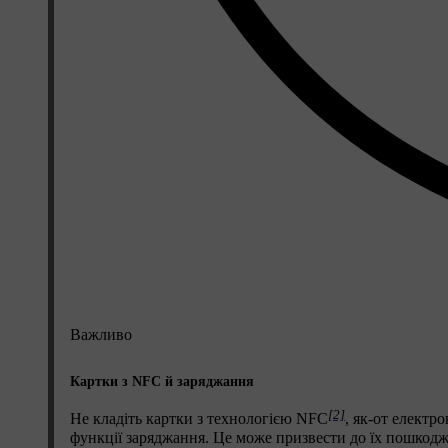
Важливо
Картки з NFC й заряджання
[2]
Не кладіть картки з технологією NFC
, як-от електр
функції заряджання. Це може призвести до їх пошкодж