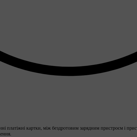
онні платіжні картки, між бездротовим зарядним пристроєм і прис
ення.