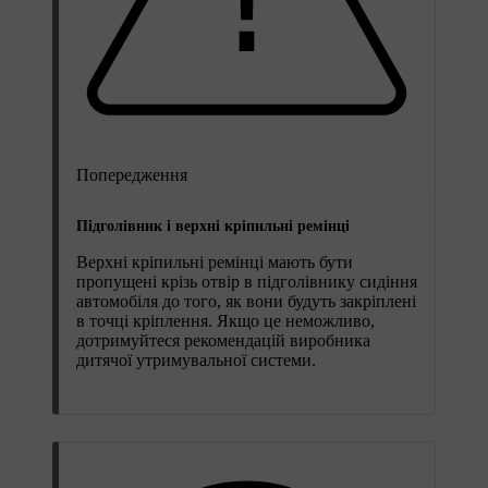
Попередження
Підголівник і верхні кріпильні ремінці
Верхні кріпильні ремінці мають бути
пропущені крізь отвір в підголівнику сидіння
автомобіля до того, як вони будуть закріплені
в точці кріплення. Якщо це неможливо,
дотримуйтеся рекомендацій виробника
дитячої утримувальної системи.