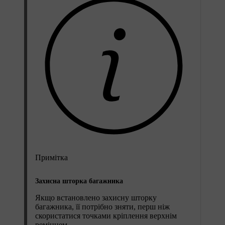
Примітка
Захисна шторка багажника
Якщо встановлено захисну шторку
багажника, її потрібно зняти, перш ніж
скористатися точками кріплення верхнім
ремінцем.