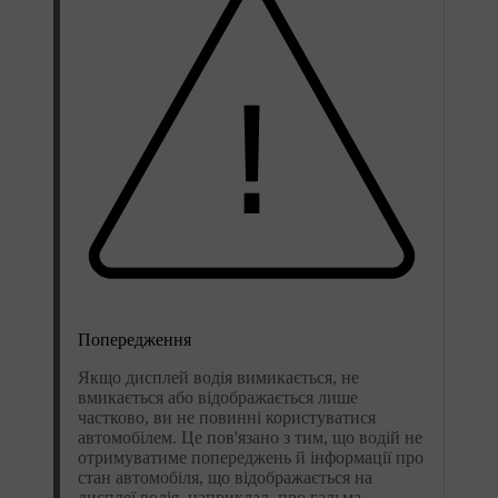
Попередження
Якщо дисплей водія вимикається, не
вмикається або відображається лише
частково, ви не повинні користуватися
автомобілем. Це пов'язано з тим, що водій не
отримуватиме попереджень й інформації про
стан автомобіля, що відображається на
дисплеї водія, наприклад, про гальма,