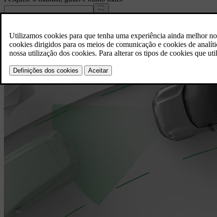
Características em destaque