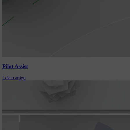
Pilot Assist
Leia o artigo