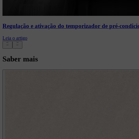
Regulação e ativação do temporizador de pré-condic
Leia o artigo
Saber mais