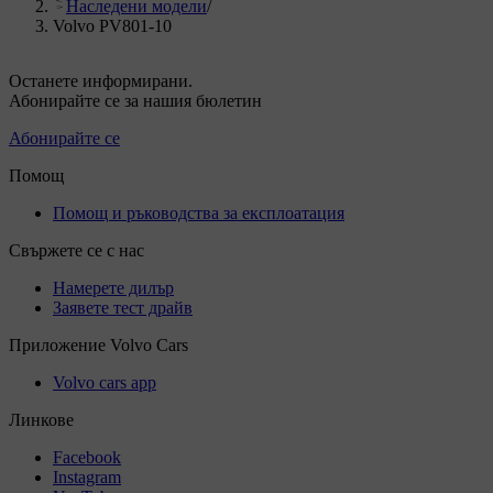
Наследени модели
/
Volvo PV801-10