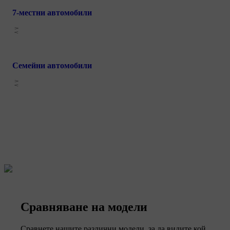
7-местни автомобили
Семейни автомобили
Сравняване на модели
Сравнете нашите различни модели, за да видите кой