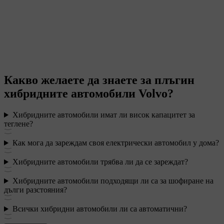
Какво желаете да знаете за плъгин
хибридните автомобили Volvo?
Хибридните автомобили имат ли висок капацитет за
теглене?
Как мога да зареждам своя електрически автомобил у дома?
Хибридните автомобили трябва ли да се зареждат?
Хибридните автомобили подходящи ли са за шофиране на
дълги разстояния?
Всички хибридни автомобили ли са автоматични?