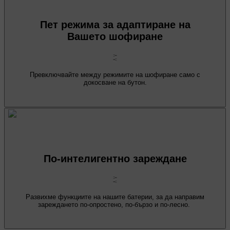
Пет режима за адаптиране на
Вашето шофиране
Превключвайте между режимите на шофиране само с
докосване на бутон.
По-интелигентно зареждане
Развихме функциите на нашите батерии, за да направим
зареждането по-опростено, по-бързо и по-лесно.