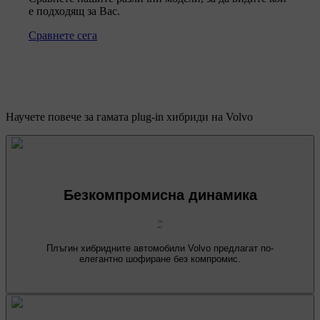
е подходящ за Вас.
Сравнете сега
Научете повече за гамата plug-in хибриди на Volvo
Безкомпромисна динамика
Плъгин хибридните автомобили Volvo предлагат по-
елегантно шофиране без компромис.