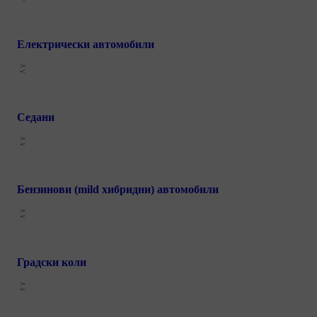
Електрически автомобили
Седани
Бензинови (mild хибридни) автомобили
Градски коли