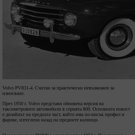
Volvo PV831-4.
Считан за практически невъзможен за
износване.
През 1950 г. Volvo представи обновена версия на
таксиметровите автомобили в серията 800. Основната новост
е дизайнът на предната част, който има по-нисък профил и
фарове, изтеглени назад на предните калници.