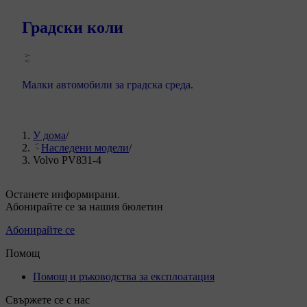
Градски коли
Малки автомобили за градска среда.
У дома
/
Наследени модели
/
Volvo PV831-4