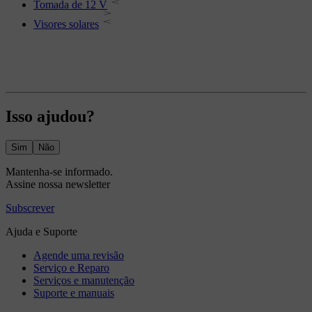
Tomada de 12 V
Visores solares
Isso ajudou?
Sim
Não