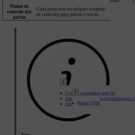
túnel.
Painel de
Cada porta tem seu próprio conjunto
controle das
de controles para janelas e travas.
portas
1
2
Uso do carregador sem fio
Armazenamento do compartimento d
Portas USB
Tomada de 12 V
Nota