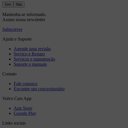
Sim
Não