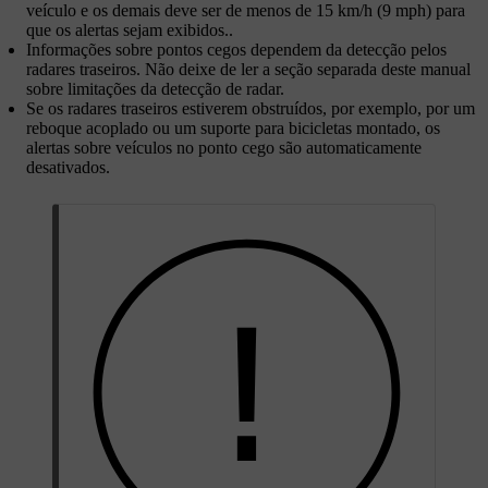
veículo e os demais deve ser de menos de 15 km/h (9 mph) para
que os alertas sejam exibidos..
Informações sobre pontos cegos dependem da detecção pelos
radares traseiros. Não deixe de ler a seção separada deste manual
sobre limitações da detecção de radar.
Se os radares traseiros estiverem obstruídos, por exemplo, por um
reboque acoplado ou um suporte para bicicletas montado, os
alertas sobre veículos no ponto cego são automaticamente
desativados.