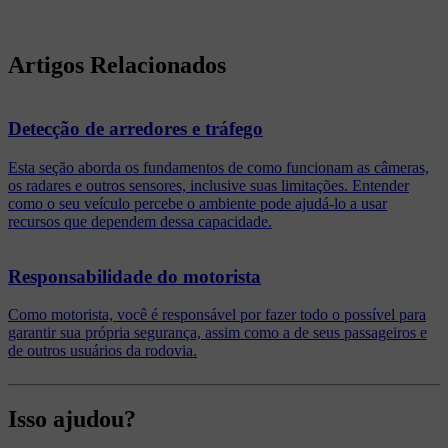
Artigos Relacionados
Detecção de arredores e tráfego
Esta seção aborda os fundamentos de como funcionam as câmeras,
os radares e outros sensores, inclusive suas limitações. Entender
como o seu veículo percebe o ambiente pode ajudá-lo a usar
recursos que dependem dessa capacidade.
Responsabilidade do motorista
Como motorista, você é responsável por fazer todo o possível para
garantir sua própria segurança, assim como a de seus passageiros e
de outros usuários da rodovia.
Isso ajudou?