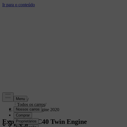
Suporte
/
Todos os carros
/
XC40 Twin Engine 2020
Explore o XC40 Twin Engine