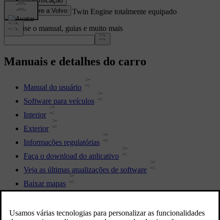
Mostrando um XC40 Twin Engine totalmente equipado
Pesquise o manual, guias e muito mais
Manuais e detalhes do carro
Manual do usuário
Software para veículos
Interior
Exterior
Informações regulatórias
Faça o download do aplicativo
Veja as últimas atualizações de software
Baixar mapas